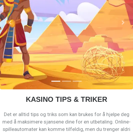
FOR YO
Previous
Nex
SHOW ME
KASINO TIPS & TRIKER
Det er alltid tips og triks som kan brukes for å hjelpe deg
med å maksimere sjansene dine for en utbetaling. Online-
spilleautomater kan komme tilfeldig, men du trenger aldri