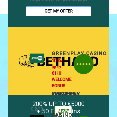
GET MY OFFER
GREENPLAY CASINO
100%
up to
€110
WELCOME
BONUS
VELKOMMEN BONUS
200% UP TO €5000
9.2/10
+ 50 Free Spins
LEKE
888 CASINO